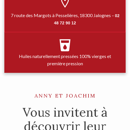
7 route des Margots à Pesselières, 18300 Jalognes –
02
48 72 90 12
Huiles naturellement pressées 100% vierges et
première pression
ANNY ET JOACHIM
Vous invitent à
découvrir leur